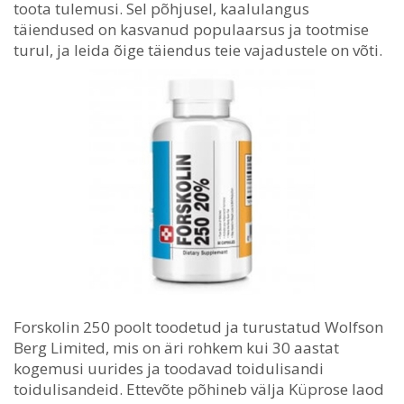
toota tulemusi. Sel põhjusel, kaalulangus
täiendused on kasvanud populaarsus ja tootmise
turul, ja leida õige täiendus teie vajadustele on võti.
Forskolin 250 poolt toodetud ja turustatud Wolfson
Berg Limited, mis on äri rohkem kui 30 aastat
kogemusi uurides ja toodavad toidulisandi
toidulisandeid. Ettevõte põhineb välja Küprose laod