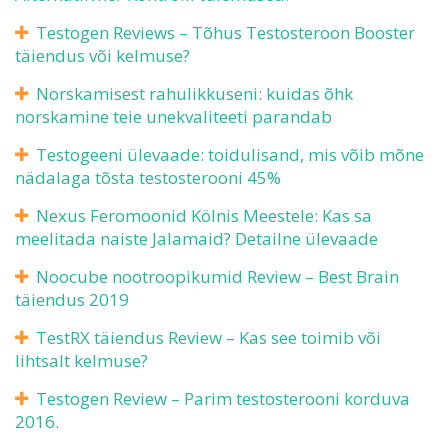
Testogen Reviews – Tõhus Testosteroon Booster
täiendus või kelmuse?
Norskamisest rahulikkuseni: kuidas õhk
norskamine teie unekvaliteeti parandab
Testogeeni ülevaade: toidulisand, mis võib mõne
nädalaga tõsta testosterooni 45%
Nexus Feromoonid Kölnis Meestele: Kas sa
meelitada naiste Jalamaid? Detailne ülevaade
Noocube nootroopikumid Review – Best Brain
täiendus 2019
TestRX täiendus Review – Kas see toimib või
lihtsalt kelmuse?
Testogen Review – Parim testosterooni korduva
2016.