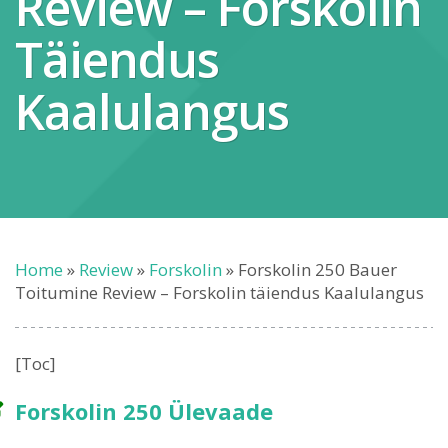
Review – Forskolin
Täiendus
Kaalulangus
Home
»
Review
»
Forskolin
»
Forskolin 250 Bauer
Toitumine Review – Forskolin täiendus Kaalulangus
[Toc]
Forskolin 250 Ülevaade