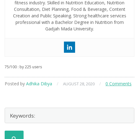
fitness industry. Skilled in Nutrition Education, Nutrition
Consultation, Diet Planning, Food & Beverage, Content
Creation and Public Speaking. Strong healthcare services
professional with a Bachelor Degree in Nutrition from
Gadjah Mada University.
75
/
100
: by
225
users
Posted by
Adhika Dibya
/
/
0 Comments
AUGUST 28, 2020