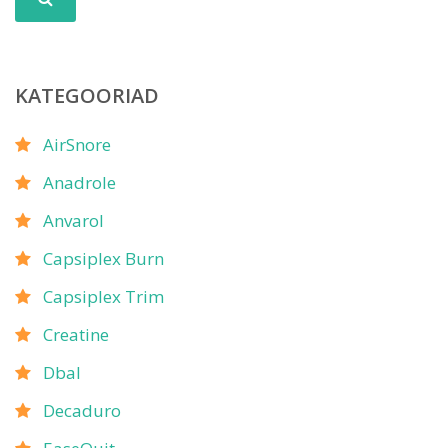
KATEGOORIAD
AirSnore
Anadrole
Anvarol
Capsiplex Burn
Capsiplex Trim
Creatine
Dbal
Decaduro