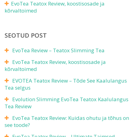
EvoTea Teatox Review, koostisosade ja
kõrvaltoimed
SEOTUD POST
EvoTea Review – Teatox Slimming Tea
EvoTea Teatox Review, koostisosade ja
kõrvaltoimed
EVOTEA Teatox Review – Tõde See Kaalulangus
Tea selgus
Evolution Slimming EvoTea Teatox Kaalulangus
Tea Review
EvoTea Teatox Review: Kuidas ohutu ja tõhus on
see toode?
EvoTea Teatox Review – Ultimate Taimsed