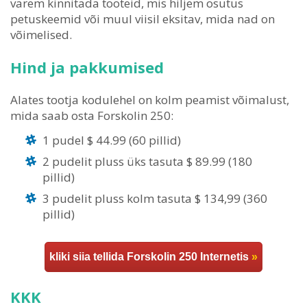
varem kinnitada tooteid, mis hiljem osutus
petuskeemid või muul viisil eksitav, mida nad on
võimelised.
Hind ja pakkumised
Alates tootja kodulehel on kolm peamist võimalust,
mida saab osta Forskolin 250:
1 pudel $ 44.99 (60 pillid)
2 pudelit pluss üks tasuta $ 89.99 (180
pillid)
3 pudelit pluss kolm tasuta $ 134,99 (360
pillid)
kliki siia tellida Forskolin 250 Internetis
»
KKK